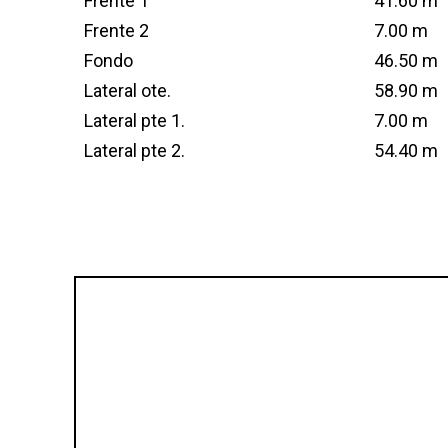
Frente 1
41.60 m
Frente 2
7.00 m
Fondo
46.50 m
Lateral ote.
58.90 m
Lateral pte 1.
7.00 m
Lateral pte 2.
54.40 m