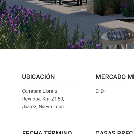
UBICACIÓN
MERCADO M
Carretera Libre a
D, D+
Reynosa, Km. 21.50,
Juárez, Nuevo León.
FECHA TÉRMINO
CASAS PREC