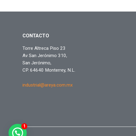
CONTACTO
Torre Altreca Piso 23
Av San Jerónimo 310,
San Jerónimo,
CP. 64640 Monterrey, N.L.
industrial@areya.com.mx