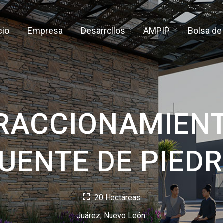
cio
Empresa
Desarrollos
AMPIP
Bolsa de
RACCIONAMIEN
UENTE DE PIED
20 Hectáreas
Juárez, Nuevo León.