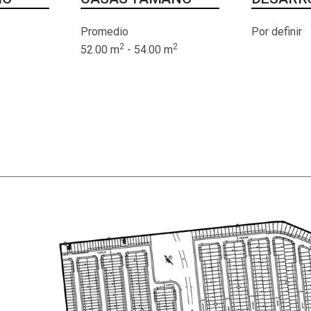
Promedio
Por definir
2
2
52.00 m
- 54.00 m