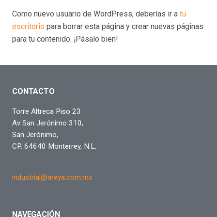
Como nuevo usuario de WordPress, deberías ir a
tu
escritorio
para borrar esta página y crear nuevas páginas
para tu contenido. ¡Pásalo bien!
CONTACTO
Torre Altreca Piso 23
Av San Jerónimo 310,
San Jerónimo,
CP. 64640 Monterrey, N.L.
industrial@areya.com.mx
NAVEGACIÓN