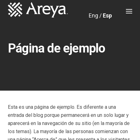
Skip
to
Eng
/
Esp
content
Página de ejemplo
Esta es una página de ejemplo. Es diferente a una
entrada del blog porque permanecerá en un solo lugar y
aparecerá en la navegación de su sitio (en la mayoría de
los temas). La mayoría de las personas comienzan con
una página “Acerca de” que les presenta a los visitantes