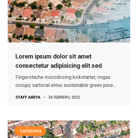
Lorem ipsum dolor sit amet
consectetur adipisicing elit sed
Fingerstache microdosing kickstarter, migas
occupy sartorial ennui sustainable green juice...
STAFF AREYA
—
26 FEBRERO, 2022
CATEGORÍA