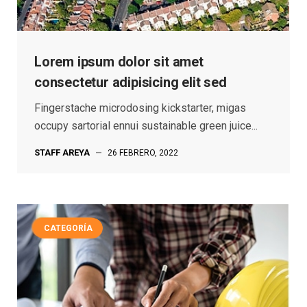
Lorem ipsum dolor sit amet
consectetur adipisicing elit sed
Fingerstache microdosing kickstarter, migas
occupy sartorial ennui sustainable green juice...
STAFF AREYA
—
26 FEBRERO, 2022
CATEGORÍA