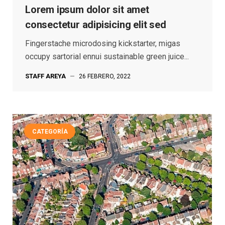
Lorem ipsum dolor sit amet
consectetur adipisicing elit sed
Fingerstache microdosing kickstarter, migas
occupy sartorial ennui sustainable green juice...
STAFF AREYA
—
26 FEBRERO, 2022
CATEGORÍA