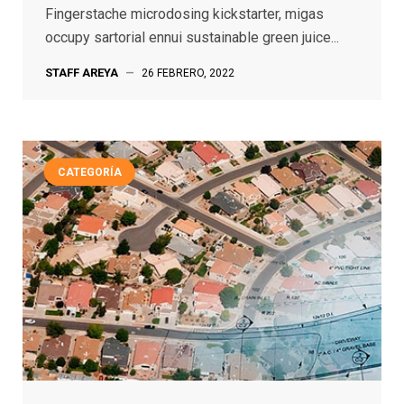
Fingerstache microdosing kickstarter, migas
occupy sartorial ennui sustainable green juice...
STAFF AREYA
—
26 FEBRERO, 2022
CATEGORÍA